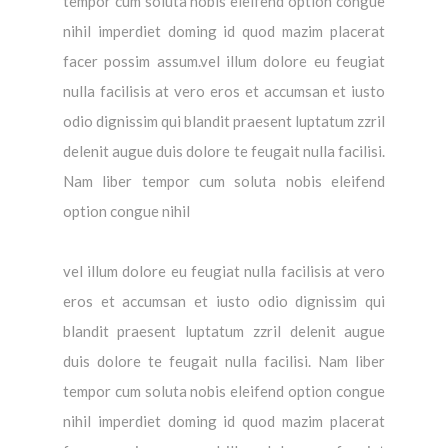
tempor cum soluta nobis eleifend option congue
nihil imperdiet doming id quod mazim placerat
facer possim assum.vel illum dolore eu feugiat
nulla facilisis at vero eros et accumsan et iusto
odio dignissim qui blandit praesent luptatum zzril
delenit augue duis dolore te feugait nulla facilisi.
Nam liber tempor cum soluta nobis eleifend
option congue nihil
vel illum dolore eu feugiat nulla facilisis at vero
eros et accumsan et iusto odio dignissim qui
blandit praesent luptatum zzril delenit augue
duis dolore te feugait nulla facilisi. Nam liber
tempor cum soluta nobis eleifend option congue
nihil imperdiet doming id quod mazim placerat