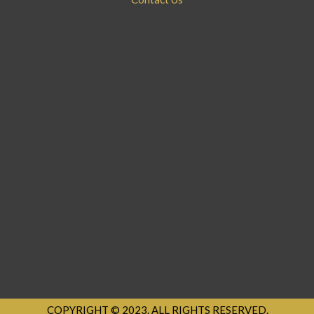
COPYRIGHT © 2023. ALL RIGHTS RESERVED.