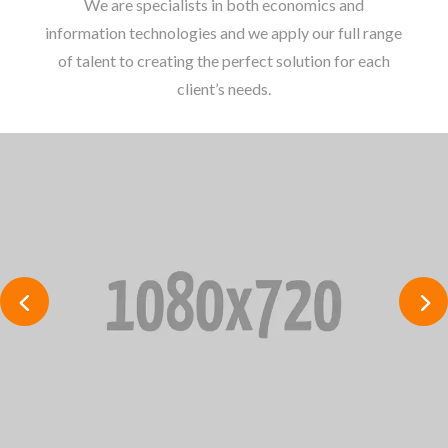
We are specialists in both economics and
information technologies and we apply our full range
of talent to creating the perfect solution for each
client’s needs.