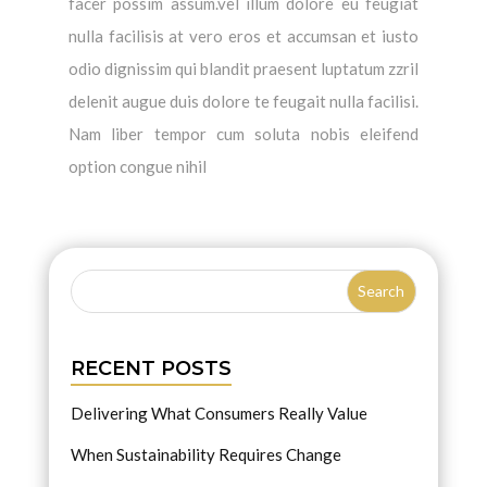
facer possim assum.vel illum dolore eu feugiat
nulla facilisis at vero eros et accumsan et iusto
odio dignissim qui blandit praesent luptatum zzril
delenit augue duis dolore te feugait nulla facilisi.
Nam liber tempor cum soluta nobis eleifend
option congue nihil
RECENT POSTS
Delivering What Consumers Really Value
When Sustainability Requires Change