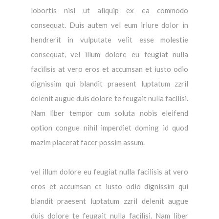
lobortis nisl ut aliquip ex ea commodo
consequat. Duis autem vel eum iriure dolor in
hendrerit in vulputate velit esse molestie
consequat, vel illum dolore eu feugiat nulla
facilisis at vero eros et accumsan et iusto odio
dignissim qui blandit praesent luptatum zzril
delenit augue duis dolore te feugait nulla facilisi.
Nam liber tempor cum soluta nobis eleifend
option congue nihil imperdiet doming id quod
mazim placerat facer possim assum.
vel illum dolore eu feugiat nulla facilisis at vero
eros et accumsan et iusto odio dignissim qui
blandit praesent luptatum zzril delenit augue
duis dolore te feugait nulla facilisi. Nam liber